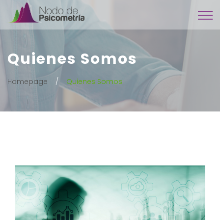
Quienes Somos
Homepage
Quienes Somos