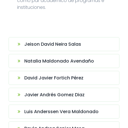
como par académico de programas e
instituciones.
Jeison David Neira Salas
Natalia Maldonado Avendaño
David Javier Fortich Pérez
Javier Andrés Gomez Diaz
Luis Anderssen Vera Maldonado